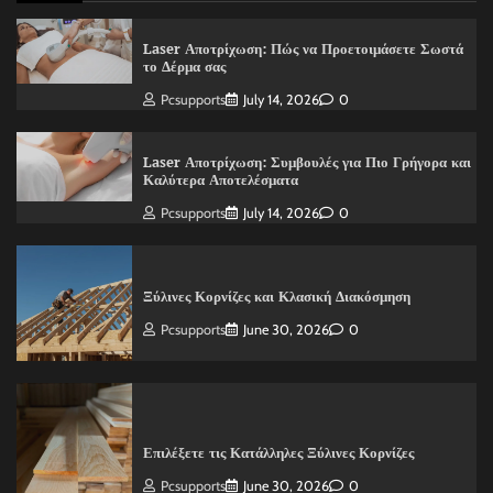
Laser Αποτρίχωση: Πώς να Προετοιμάσετε Σωστά
το Δέρμα σας
Pcsupports
July 14, 2026
0
Laser Αποτρίχωση: Συμβουλές για Πιο Γρήγορα και
Καλύτερα Αποτελέσματα
Pcsupports
July 14, 2026
0
Ξύλινες Κορνίζες και Κλασική Διακόσμηση
Pcsupports
June 30, 2026
0
Επιλέξετε τις Κατάλληλες Ξύλινες Κορνίζες
Pcsupports
June 30, 2026
0