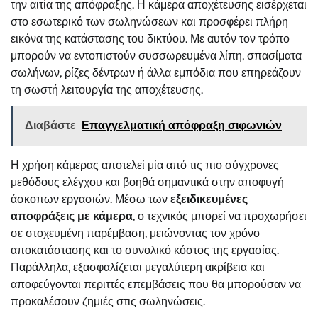
την αιτία της απόφραξης. Η κάμερα αποχέτευσης εισέρχεται
στο εσωτερικό των σωληνώσεων και προσφέρει πλήρη
εικόνα της κατάστασης του δικτύου. Με αυτόν τον τρόπο
μπορούν να εντοπιστούν συσσωρευμένα λίπη, σπασίματα
σωλήνων, ρίζες δέντρων ή άλλα εμπόδια που επηρεάζουν
τη σωστή λειτουργία της αποχέτευσης.
Διαβάστε
Επαγγελματική απόφραξη σιφωνιών
Η χρήση κάμερας αποτελεί μία από τις πιο σύγχρονες
μεθόδους ελέγχου και βοηθά σημαντικά στην αποφυγή
άσκοπων εργασιών. Μέσω των
εξειδικευμένες
αποφράξεις με κάμερα
, ο τεχνικός μπορεί να προχωρήσει
σε στοχευμένη παρέμβαση, μειώνοντας τον χρόνο
αποκατάστασης και το συνολικό κόστος της εργασίας.
Παράλληλα, εξασφαλίζεται μεγαλύτερη ακρίβεια και
αποφεύγονται περιττές επεμβάσεις που θα μπορούσαν να
προκαλέσουν ζημιές στις σωληνώσεις.