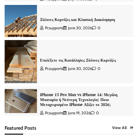
Ξύλινες Κορνίζες και Κλασική Διακόσμηση
Pcsupports
June 30, 2026
0
Επιλέξετε τις Κατάλληλες Ξύλινες Κορνίζες
Pcsupports
June 30, 2026
0
iPhone 13 Pro Max vs iPhone 14: Μεγάλη
Μπαταρία ή Νεότερη Τεχνολογία; Ποιο
Μεταχειρισμένο iPhone Αξίζει το 2026;
Pcsupports
June 19, 2026
0
Featured Posts
View All