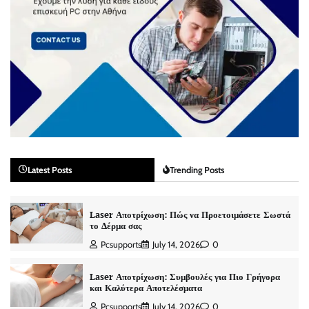
Latest Posts
Trending Posts
Laser Αποτρίχωση: Πώς να Προετοιμάσετε Σωστά
το Δέρμα σας
Pcsupports
July 14, 2026
0
Laser Αποτρίχωση: Συμβουλές για Πιο Γρήγορα
και Καλύτερα Αποτελέσματα
Pcsupports
July 14, 2026
0