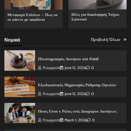
Ιδέες για διακόσμηση Τοίχου
Μεταφορά Επίπλων – Πως να
Σαλονιού
το κάνετε με ασφάλεια
Νομικά
Προβολή Όλων
Πλειστηριασμός Ακινήτου από Fund
Pcsupports
June 12, 2026
0
Εξωδικαστικός Μηχανισμός Ρύθμισης Οφειλών
Pcsupports
June 12, 2026
0
Ποιος Είναι ο Ρόλος ενός Δικηγόρου Ακινήτων;
Pcsupports
March 1, 2026
0