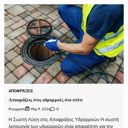
ΑΠΟΦΡΆΞΕΙΣ
Αποφράξεις στις υδρορροές στο σπίτι
Pcsupports
0
May 9, 2026
Η Σωστή Λύση στις Αποφράξεις Υδρορροών Η σωστή
λειτουργία των υδρορροών είναι απαραίτητη για την