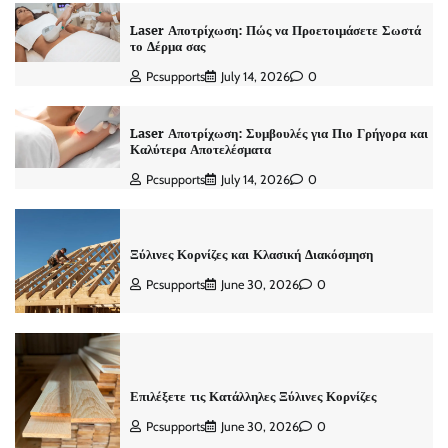
Laser Αποτρίχωση: Πώς να Προετοιμάσετε Σωστά
το Δέρμα σας
Pcsupports
July 14, 2026
0
Laser Αποτρίχωση: Συμβουλές για Πιο Γρήγορα και
Καλύτερα Αποτελέσματα
Pcsupports
July 14, 2026
0
Ξύλινες Κορνίζες και Κλασική Διακόσμηση
Pcsupports
June 30, 2026
0
Επιλέξετε τις Κατάλληλες Ξύλινες Κορνίζες
Pcsupports
June 30, 2026
0