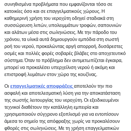
συνηθισμένα προβλήματα που εμφανίζονται τόσο σε
κατοικίες όσο και σε επαγγελματικούς χώρους. Η
καθημερινή χρήση του νεροχύτη οδηγεί σταδιακά στη
συσσώρευση λιπών, υπολειμμάτων τροφών, σαπουνιών
και αλάτων μέσα στις σωληνώσεις. Με την πάροδο του
χρόνου, τα υλικά αυτά δημιουργούν εμπόδια στη σωστή
ροή του νερού, προκαλώντας αργή απορροή, δυσάρεστες
οσμές και πολλές φορές σοβαρές βλάβες στο αποχετευτικό
σύστημα. Όταν το πρόβλημα δεν αντιμετωπίζεται έγκαιρα,
μπορεί να προκαλέσει υπερχείλιση νερού ή ακόμη και
επιστροφή λυμάτων στον χώρο της κουζίνας.
Οι
επαγγελματικές αποφράξεις
αποτελούν την πιο
ασφαλή και αποτελεσματική λύση για την αποκατάσταση
της σωστής λειτουργίας του νεροχύτη. Οι εξειδικευμένοι
τεχνικοί διαθέτουν την κατάλληλη εμπειρία και
χρησιμοποιούν σύγχρονο εξοπλισμό για να εντοπίσουν
άμεσα το σημείο της απόφραξης χωρίς να προκαλέσουν
φθορές στις σωληνώσεις. Με τη χρήση επαγγελματικών