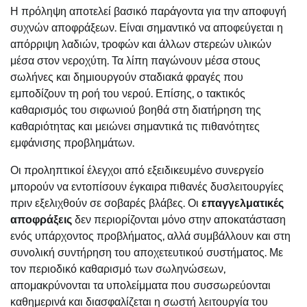
Η πρόληψη αποτελεί βασικό παράγοντα για την αποφυγή
συχνών αποφράξεων. Είναι σημαντικό να αποφεύγεται η
απόρριψη λαδιών, τροφών και άλλων στερεών υλικών
μέσα στον νεροχύτη. Τα λίπη παγώνουν μέσα στους
σωλήνες και δημιουργούν σταδιακά φραγές που
εμποδίζουν τη ροή του νερού. Επίσης, ο τακτικός
καθαρισμός του σιφωνιού βοηθά στη διατήρηση της
καθαριότητας και μειώνει σημαντικά τις πιθανότητες
εμφάνισης προβλημάτων.
Οι προληπτικοί έλεγχοι από εξειδικευμένο συνεργείο
μπορούν να εντοπίσουν έγκαιρα πιθανές δυσλειτουργίες
πριν εξελιχθούν σε σοβαρές βλάβες. Οι
επαγγελματικές
αποφράξεις
δεν περιορίζονται μόνο στην αποκατάσταση
ενός υπάρχοντος προβλήματος, αλλά συμβάλλουν και στη
συνολική συντήρηση του αποχετευτικού συστήματος. Με
τον περιοδικό καθαρισμό των σωληνώσεων,
απομακρύνονται τα υπολείμματα που συσσωρεύονται
καθημερινά και διασφαλίζεται η σωστή λειτουργία του