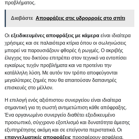
προβλήματος.
Διαβάστε
Αποφράξεις στις υδρορροές στο σπίτι
Οι
εξειδικευμένες αποφράξεις με κάμερα
είναι ιδιαίτερα
χρήσιμες και σε παλαιότερα κτίρια όπου οι σωληνώσεις
μπορεί να παρουσιάζουν φθορές ή ρωγμές. Ο ακριβής
έλεγχος του δικτύου επιτρέπει στον τεχνικό να εντοπίσει
εγκαίρως τυχόν προβλήματα και να προτείνει την
κατάλληλη λύση. Με αυτόν τον τρόπο αποφεύγονται
μεγαλύτερες ζημιές που θα απαιτούσαν δαπανηρές
επισκευές στο μέλλον.
Η επιλογή ενός αξιόπιστου συνεργείου είναι ιδιαίτερα
σημαντική για τη σωστή αντιμετώπιση κάθε απόφραξης.
Ένα οργανωμένο συνεργείο διαθέτει εξειδικευμένο
προσωπικό, σύγχρονο εξοπλισμό και δυνατότητα άμεσης
εξυπηρέτησης ακόμη και σε επείγοντα περιστατικά. Οι
επαγγελματικές αποφράξεις
προσφέρουν ασφάλεια,