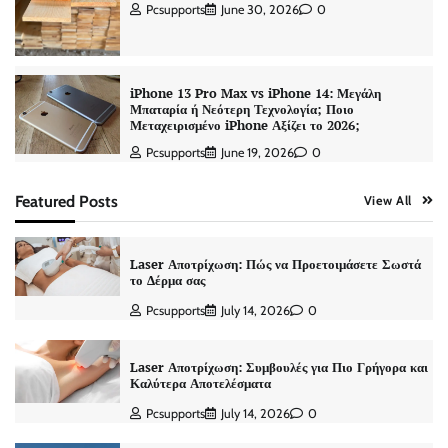
Pcsupports
June 30, 2026
0
iPhone 13 Pro Max vs iPhone 14: Μεγάλη
Μπαταρία ή Νεότερη Τεχνολογία; Ποιο
Μεταχειρισμένο iPhone Αξίζει το 2026;
Pcsupports
June 19, 2026
0
Featured Posts
View All
Laser Αποτρίχωση: Πώς να Προετοιμάσετε Σωστά
το Δέρμα σας
Pcsupports
July 14, 2026
0
Laser Αποτρίχωση: Συμβουλές για Πιο Γρήγορα και
Καλύτερα Αποτελέσματα
Pcsupports
July 14, 2026
0