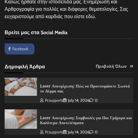
Καλώς ήρθατε στην ιστοσελίδα μας. Ενημέρωση και
Αρθρογραφία για πολλές και διάφορες θεματολογίες. Σας
ευχαριστούμε από καρδιάς που είστε εδώ.
Βρείτε μας στα Social Media
Facebook
Δημοφιλή Άρθρα
Προβολή Όλων
Laser Αποτρίχωση: Πώς να Προετοιμάσετε Σωστά
το Δέρμα σας
Pcsupports
July 14, 2026
0
Laser Αποτρίχωση: Συμβουλές για Πιο Γρήγορα και
Καλύτερα Αποτελέσματα
Pcsupports
July 14, 2026
0