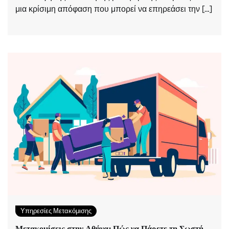
μια κρίσιμη απόφαση που μπορεί να επηρεάσει την […]
Υπηρεσίες Μετακόμισης
Μετακομίσεις στην Αθήνα: Πώς να Πάρετε τη Σωστή