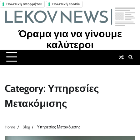
Πολιτική απορρήτου
Πολιτική cookie
Skip
to
content
Όραμα για να γίνουμε
καλύτεροι
Category:
Υπηρεσίες
Μετακόμισης
Home
Blog
Υπηρεσίες Μετακόμισης