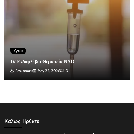
Υγεία
IV Ενδοφλέβια Θεραπεία NAD
Pcsupports
May 26, 2026
0
Καλώς Ήρθατε