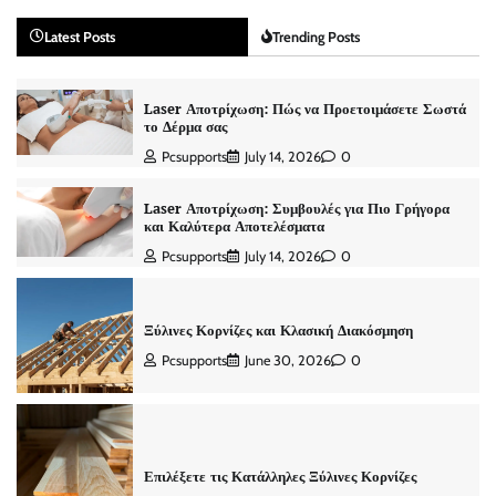
Latest Posts
Trending Posts
Laser Αποτρίχωση: Πώς να Προετοιμάσετε Σωστά
το Δέρμα σας
Pcsupports
July 14, 2026
0
Laser Αποτρίχωση: Συμβουλές για Πιο Γρήγορα
και Καλύτερα Αποτελέσματα
Pcsupports
July 14, 2026
0
Ξύλινες Κορνίζες και Κλασική Διακόσμηση
Pcsupports
June 30, 2026
0
Επιλέξετε τις Κατάλληλες Ξύλινες Κορνίζες