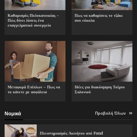
Καθαρισμός Πολυκατοικίας –
Πως να καθαρίσεις το τζάκι
Πώς δίνει λύσεις ένα
σου εύκολα
επαγγελματικό συνεργείο
Ιδέες για διακόσμηση Τοίχου
Μεταφορά Επίπλων – Πως να
Σαλονιού
το κάνετε με ασφάλεια
Νομικά
Προβολή Όλων
Πλειστηριασμός Ακινήτου από Fund