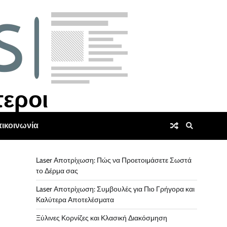
τεροι
ικοινωνία
Laser Αποτρίχωση: Πώς να Προετοιμάσετε Σωστά
το Δέρμα σας
Laser Αποτρίχωση: Συμβουλές για Πιο Γρήγορα και
Καλύτερα Αποτελέσματα
Ξύλινες Κορνίζες και Κλασική Διακόσμηση