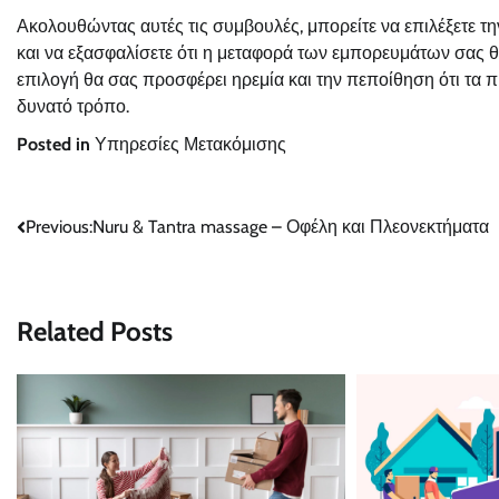
Ακολουθώντας αυτές τις συμβουλές, μπορείτε να επιλέξετε τη
και να εξασφαλίσετε ότι η μεταφορά των εμπορευμάτων σας θ
επιλογή θα σας προσφέρει ηρεμία και την πεποίθηση ότι τα 
δυνατό τρόπο.
Posted in
Υπηρεσίες Μετακόμισης
Post
Previous:
Nuru & Tantra massage – Οφέλη και Πλεονεκτήματα
navigation
Related Posts