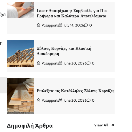
Laser Αποτρίχωση: Συμβουλές για Πιο
χει
Γρήγορα και Καλύτερα Αποτελέσματα
Pcsupports
July 14, 2026
0
ση
Ξύλινες Κορνίζες και Κλασική
Διακόσμηση
Pcsupports
June 30, 2026
0
Επιλέξετε τις Κατάλληλες Ξύλινες Κορνίζες
Pcsupports
June 30, 2026
0
Δημοφιλή Άρθρα
View All