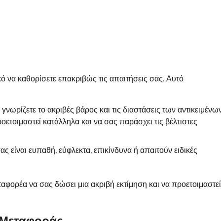
 να καθορίσετε επακριβώς τις απαιτήσεις σας. Αυτό
α γνωρίζετε το ακριβές βάρος και τις διαστάσεις των αντικειμένω
οετοιμαστεί κατάλληλα και να σας παράσχει τις βέλτιστες
ας είναι ευπαθή, εύφλεκτα, επικίνδυνα ή απαιτούν ειδικές
φορέα να σας δώσει μια ακριβή εκτίμηση και να προετοιμαστεί
ς Μεταφοράς