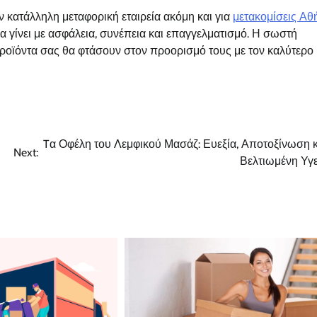
ν κατάλληλη μεταφορική εταιρεία ακόμη και για
μετακομίσεις Αθ
α γίνει με ασφάλεια, συνέπεια και επαγγελματισμό. Η σωστή
προϊόντα σας θα φτάσουν στον προορισμό τους με τον καλύτερο
Tα Οφέλη του Λεμφικού Μασάζ: Ευεξία, Αποτοξίνωση κ
Next:
Βελτιωμένη Υγε