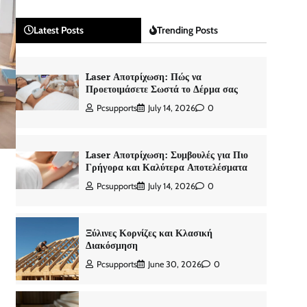
Latest Posts
Trending Posts
Laser Αποτρίχωση: Πώς να
Προετοιμάσετε Σωστά το Δέρμα σας
Pcsupports
July 14, 2026
0
Laser Αποτρίχωση: Συμβουλές για Πιο
Γρήγορα και Καλύτερα Αποτελέσματα
Pcsupports
July 14, 2026
0
Ξύλινες Κορνίζες και Κλασική
Διακόσμηση
Pcsupports
June 30, 2026
0