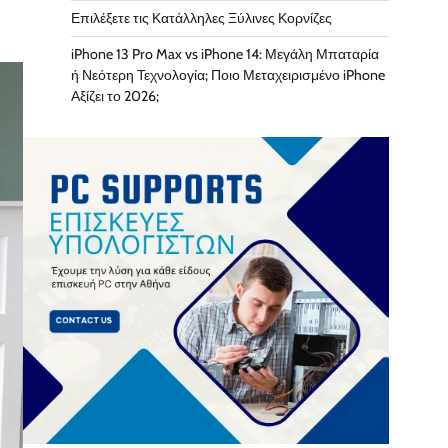
Επιλέξετε τις Κατάλληλες Ξύλινες Κορνίζες
iPhone 13 Pro Max vs iPhone 14: Μεγάλη Μπαταρία
ή Νεότερη Τεχνολογία; Ποιο Μεταχειρισμένο iPhone
Αξίζει το 2026;