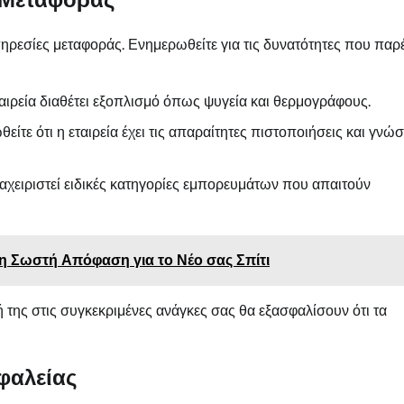
υπηρεσίες μεταφοράς. Ενημερωθείτε για τις δυνατότητες που παρέ
εταιρεία διαθέτει εξοπλισμό όπως ψυγεία και θερμογράφους.
θείτε ότι η εταιρεία έχει τις απαραίτητες πιστοποιήσεις και γνώ
διαχειριστεί ειδικές κατηγορίες εμπορευμάτων που απαιτούν
η Σωστή Απόφαση για το Νέο σας Σπίτι
ή της στις συγκεκριμένες ανάγκες σας θα εξασφαλίσουν ότι τα
φαλείας