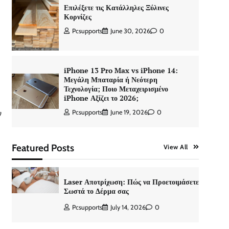
Επιλέξετε τις Κατάλληλες Ξύλινες
Κορνίζες
Pcsupports
June 30, 2026
0
iPhone 13 Pro Max vs iPhone 14:
Μεγάλη Μπαταρία ή Νεότερη
Τεχνολογία; Ποιο Μεταχειρισμένο
iPhone Αξίζει το 2026;
Pcsupports
June 19, 2026
0
ν
Featured Posts
View All
Laser Αποτρίχωση: Πώς να Προετοιμάσετε
Σωστά το Δέρμα σας
Pcsupports
July 14, 2026
0