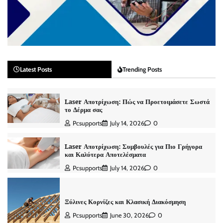
Latest Posts
Trending Posts
Laser Αποτρίχωση: Πώς να Προετοιμάσετε Σωστά
το Δέρμα σας
Pcsupports
July 14, 2026
0
Laser Αποτρίχωση: Συμβουλές για Πιο Γρήγορα
και Καλύτερα Αποτελέσματα
Pcsupports
July 14, 2026
0
Ξύλινες Κορνίζες και Κλασική Διακόσμηση
Pcsupports
June 30, 2026
0