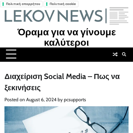
Πολιτική απορρήτου
Πολιτική cookie
Skip
to
content
Όραμα για να γίνουμε
καλύτεροι
Διαχείριση Social Media – Πως να
ξεκινήσεις
Posted on
August 6, 2024
by
pcsupports