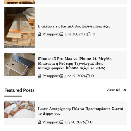
Επιλέξετε τις Κατάλληλες Ξύλινες Κορνίζες
Pcsupports
June 30, 2026
0
iPhone 13 Pro Max vs iPhone 14: Μεγάλη
Μπαταρία ή Νεότερη Τεχνολογία; Ποιο
Μεταχειρισμένο iPhone Αξίζει το 2026;
Pcsupports
June 19, 2026
0
Featured Posts
View All
Laser Αποτρίχωση: Πώς να Προετοιμάσετε Σωστά
το Δέρμα σας
Pcsupports
July 14, 2026
0