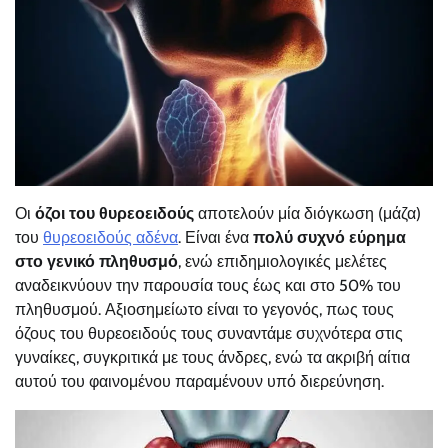
Οι
όζοι
του θυρεοειδούς
αποτελούν μία διόγκωση (μάζα)
του
θυρεοειδούς αδένα
. Είναι ένα
πολύ συχνό εύρημα
στο γενικό πληθυσμό
, ενώ επιδημιολογικές μελέτες
αναδεικνύουν την παρουσία τους έως και στο 50% του
πληθυσμού. Αξιοσημείωτο είναι το γεγονός, πως τους
όζους του θυρεοειδούς τους συναντάμε συχνότερα στις
γυναίκες, συγκριτικά με τους άνδρες, ενώ τα ακριβή αίτια
αυτού του φαινομένου παραμένουν υπό διερεύνηση.