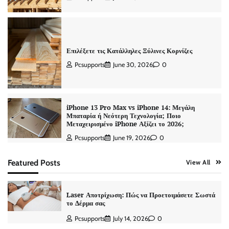
Επιλέξετε τις Κατάλληλες Ξύλινες Κορνίζες
Pcsupports
June 30, 2026
0
iPhone 13 Pro Max vs iPhone 14: Μεγάλη
Μπαταρία ή Νεότερη Τεχνολογία; Ποιο
Μεταχειρισμένο iPhone Αξίζει το 2026;
Pcsupports
June 19, 2026
0
Featured Posts
View All
Laser Αποτρίχωση: Πώς να Προετοιμάσετε Σωστά
το Δέρμα σας
Pcsupports
July 14, 2026
0