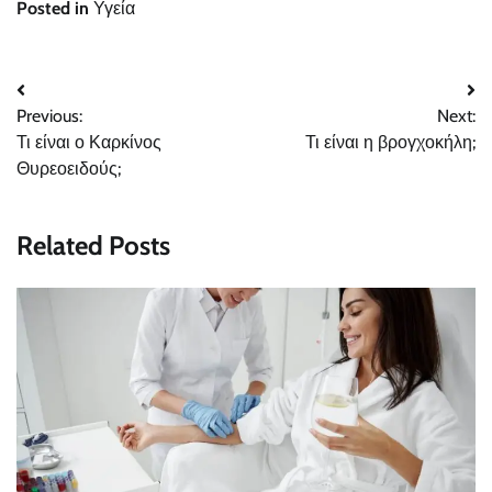
Posted in
Υγεία
Post
Previous:
Next:
navigation
Τι είναι ο Καρκίνος
Τι είναι η βρογχοκήλη;
Θυρεοειδούς;
Related Posts