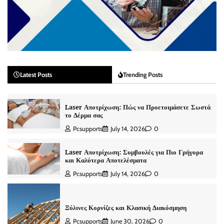
Latest Posts
Trending Posts
Laser Αποτρίχωση: Πώς να Προετοιμάσετε Σωστά
το Δέρμα σας
Pcsupports
July 14, 2026
0
Laser Αποτρίχωση: Συμβουλές για Πιο Γρήγορα
και Καλύτερα Αποτελέσματα
Pcsupports
July 14, 2026
0
Ξύλινες Κορνίζες και Κλασική Διακόσμηση
Pcsupports
June 30, 2026
0