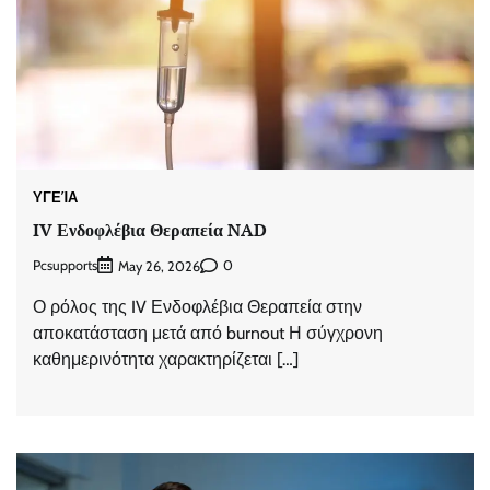
ΥΓΕΊΑ
IV Ενδοφλέβια Θεραπεία NAD
Pcsupports
0
May 26, 2026
Ο ρόλος της IV Ενδοφλέβια Θεραπεία στην
αποκατάσταση μετά από burnout Η σύγχρονη
καθημερινότητα χαρακτηρίζεται […]