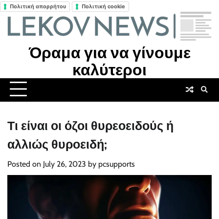
Πολιτική απορρήτου
Πολιτική cookie
Skip
to
content
Όραμα για να γίνουμε
καλύτεροι
Τι είναι οι όζοι θυρεοειδούς ή
αλλιώς θυροειδή;
Posted on
July 26, 2023
by
pcsupports