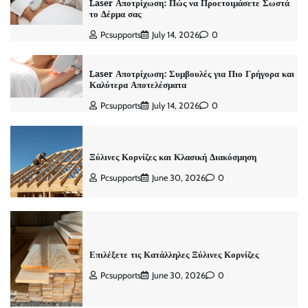
Laser Αποτρίχωση: Πώς να Προετοιμάσετε Σωστά
το Δέρμα σας
Pcsupports
July 14, 2026
0
Laser Αποτρίχωση: Συμβουλές για Πιο Γρήγορα και
Καλύτερα Αποτελέσματα
Pcsupports
July 14, 2026
0
Ξύλινες Κορνίζες και Κλασική Διακόσμηση
Pcsupports
June 30, 2026
0
Επιλέξετε τις Κατάλληλες Ξύλινες Κορνίζες
Pcsupports
June 30, 2026
0