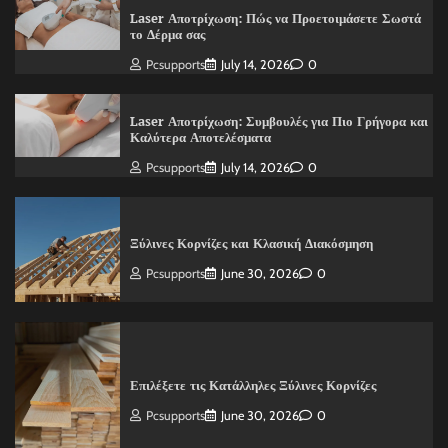
Laser Αποτρίχωση: Πώς να Προετοιμάσετε Σωστά
το Δέρμα σας
Pcsupports
July 14, 2026
0
Laser Αποτρίχωση: Συμβουλές για Πιο Γρήγορα και
Καλύτερα Αποτελέσματα
Pcsupports
July 14, 2026
0
Ξύλινες Κορνίζες και Κλασική Διακόσμηση
Pcsupports
June 30, 2026
0
Επιλέξετε τις Κατάλληλες Ξύλινες Κορνίζες
Pcsupports
June 30, 2026
0