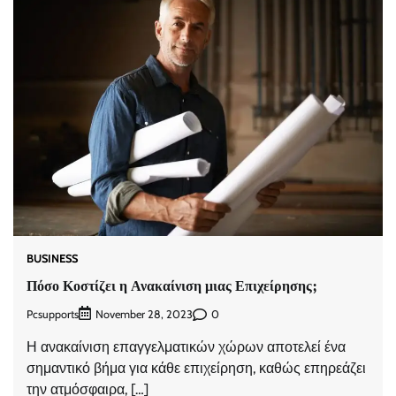
BUSINESS
Πόσο Κοστίζει η Ανακαίνιση μιας Επιχείρησης;
Pcsupports
0
November 28, 2023
Η ανακαίνιση επαγγελματικών χώρων αποτελεί ένα
σημαντικό βήμα για κάθε επιχείρηση, καθώς επηρεάζει
την ατμόσφαιρα, […]