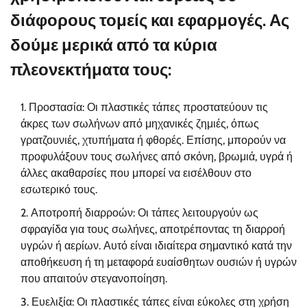
διάφορους τομείς και εφαρμογές. Ας
δούμε μερικά από τα κύρια
πλεονεκτήματα τους:
Προστασία: Οι πλαστικές τάπες προστατεύουν τις
άκρες των σωλήνων από μηχανικές ζημιές, όπως
γρατζουνιές, χτυπήματα ή φθορές. Επίσης, μπορούν να
προφυλάξουν τους σωλήνες από σκόνη, βρωμιά, υγρά ή
άλλες ακαθαρσίες που μπορεί να εισέλθουν στο
εσωτερικό τους.
Αποτροπή διαρροών: Οι τάπες λειτουργούν ως
σφραγίδα για τους σωλήνες, αποτρέποντας τη διαρροή
υγρών ή αερίων. Αυτό είναι ιδιαίτερα σημαντικό κατά την
αποθήκευση ή τη μεταφορά ευαίσθητων ουσιών ή υγρών
που απαιτούν στεγανοποίηση.
Ευελιξία: Οι πλαστικές τάπες είναι εύκολες στη χρήση