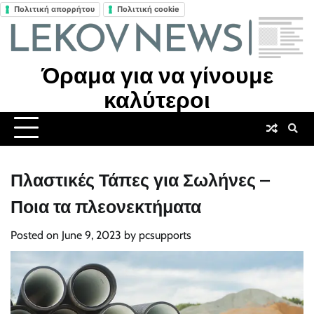
Πολιτική απορρήτου
Πολιτική cookie
Skip
to
content
Όραμα για να γίνουμε
καλύτεροι
Πλαστικές Τάπες για Σωλήνες –
Ποια τα πλεονεκτήματα
Posted on
June 9, 2023
by
pcsupports