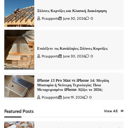
Ξύλινες Κορνίζες και Κλασική Διακόσμηση
Pcsupports
June 30, 2026
0
Επιλέξετε τις Κατάλληλες Ξύλινες Κορνίζες
Pcsupports
June 30, 2026
0
iPhone 13 Pro Max vs iPhone 14: Μεγάλη
Μπαταρία ή Νεότερη Τεχνολογία; Ποιο
Μεταχειρισμένο iPhone Αξίζει το 2026;
Pcsupports
June 19, 2026
0
Featured Posts
View All