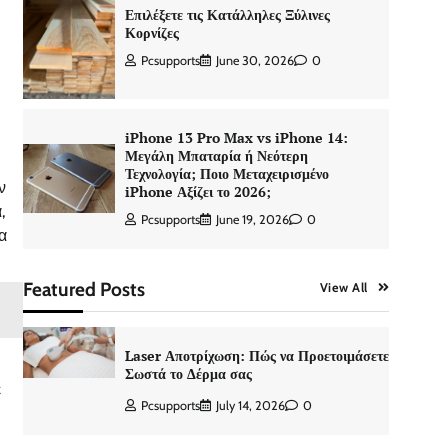
Επιλέξετε τις Κατάλληλες Ξύλινες
Κορνίζες
Pcsupports
June 30, 2026
0
iPhone 13 Pro Max vs iPhone 14:
Μεγάλη Μπαταρία ή Νεότερη
Τεχνολογία; Ποιο Μεταχειρισμένο
ν
iPhone Αξίζει το 2026;
,
Pcsupports
June 19, 2026
0
α
Featured Posts
View All
Laser Αποτρίχωση: Πώς να Προετοιμάσετε
Σωστά το Δέρμα σας
ε
Pcsupports
July 14, 2026
0