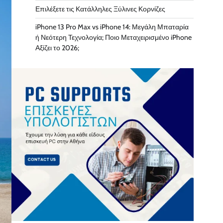
Επιλέξετε τις Κατάλληλες Ξύλινες Κορνίζες
iPhone 13 Pro Max vs iPhone 14: Μεγάλη Μπαταρία
ή Νεότερη Τεχνολογία; Ποιο Μεταχειρισμένο iPhone
Αξίζει το 2026;