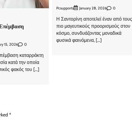
Pcsupports
0
January 28, 2026
Η Σαντορίνη αποτελεί έναν από του
 Επέμβαση
πιο μαγευτικούς προορισμούς στον
κόσμο, συνδυάζοντας μοναδικά
φυσικά φαινόμενα, […]
0
ry 15, 2026
επέμβαση καταρράκτη
ασία κατά την οποία
σικός φακός του […]
arked
*