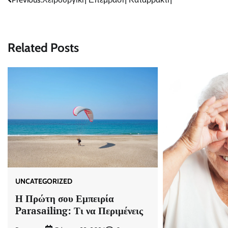
Post
navigation
Related Posts
UNCATEGORIZED
Η Πρώτη σου Εμπειρία
Parasailing: Τι να Περιμένεις