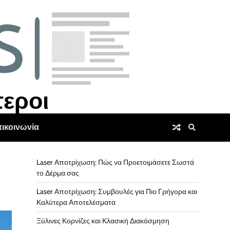
τεροι
ικοινωνία
Laser Αποτρίχωση: Πώς να Προετοιμάσετε Σωστά
το Δέρμα σας
Laser Αποτρίχωση: Συμβουλές για Πιο Γρήγορα και
Καλύτερα Αποτελέσματα
Ξύλινες Κορνίζες και Κλασική Διακόσμηση