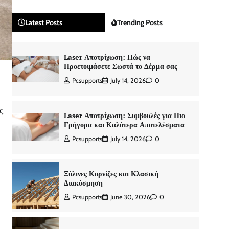
Latest Posts
Trending Posts
Laser Αποτρίχωση: Πώς να
Προετοιμάσετε Σωστά το Δέρμα σας
Pcsupports
July 14, 2026
0
υ
ς
Laser Αποτρίχωση: Συμβουλές για Πιο
Γρήγορα και Καλύτερα Αποτελέσματα
Pcsupports
July 14, 2026
0
Ξύλινες Κορνίζες και Κλασική
Διακόσμηση
Pcsupports
June 30, 2026
0