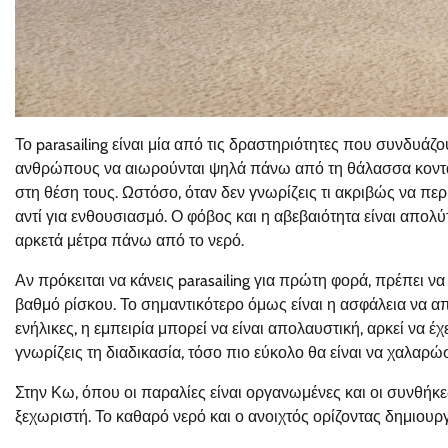
Το parasailing είναι μία από τις δραστηριότητες που συνδυάζο
ανθρώπους να αιωρούνται ψηλά πάνω από τη θάλασσα κοντά σ
στη θέση τους. Ωστόσο, όταν δεν γνωρίζεις τι ακριβώς να πε
αντί για ενθουσιασμό. Ο φόβος και η αβεβαιότητα είναι απολύ
αρκετά μέτρα πάνω από το νερό.
Αν πρόκειται να κάνεις parasailing για πρώτη φορά, πρέπει 
βαθμό ρίσκου. Το σημαντικότερο όμως είναι η ασφάλεια να αποτ
ενήλικες, η εμπειρία μπορεί να είναι απολαυστική, αρκεί να έ
γνωρίζεις τη διαδικασία, τόσο πιο εύκολο θα είναι να χαλαρώσ
Στην Κω, όπου οι παραλίες είναι οργανωμένες και οι συνθήκες
ξεχωριστή. Το καθαρό νερό και ο ανοιχτός ορίζοντας δημιουρ