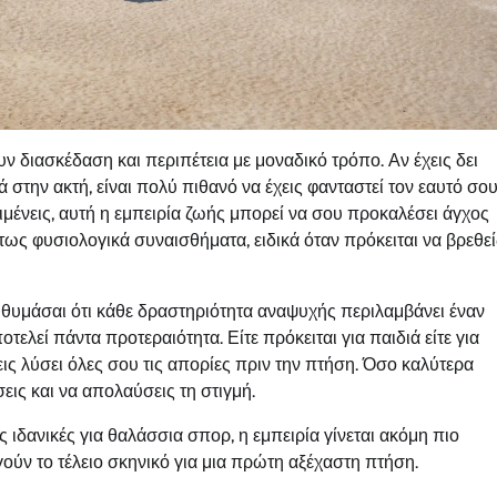
υν διασκέδαση και περιπέτεια με μοναδικό τρόπο. Αν έχεις δει
την ακτή, είναι πολύ πιθανό να έχεις φανταστεί τον εαυτό σο
ριμένεις, αυτή η εμπειρία ζωής μπορεί να σου προκαλέσει άγχος
τως φυσιολογικά συναισθήματα, ειδικά όταν πρόκειται να βρεθεί
να θυμάσαι ότι κάθε δραστηριότητα αναψυχής περιλαμβάνει έναν
ελεί πάντα προτεραιότητα. Είτε πρόκειται για παιδιά είτε για
χεις λύσει όλες σου τις απορίες πριν την πτήση. Όσο καλύτερα
εις και να απολαύσεις τη στιγμή.
 ιδανικές για θαλάσσια σπορ, η εμπειρία γίνεται ακόμη πιο
γούν το τέλειο σκηνικό για μια πρώτη αξέχαστη πτήση.