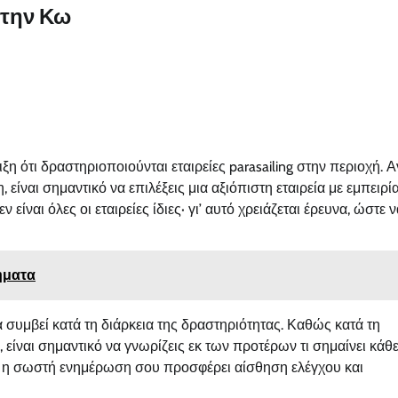
στην Κω
η ότι δραστηριοποιούνται εταιρείες parasailing στην περιοχή. Α
είναι σημαντικό να επιλέξεις μια αξιόπιστη εταιρεία με εμπειρία
ναι όλες οι εταιρείες ίδιες· γι’ αυτό χρειάζεται έρευνα, ώστε ν
τήματα
α συμβεί κατά τη διάρκεια της δραστηριότητας. Καθώς κατά τη
, είναι σημαντικό να γνωρίζεις εκ των προτέρων τι σημαίνει κάθ
α, η σωστή ενημέρωση σου προσφέρει αίσθηση ελέγχου και