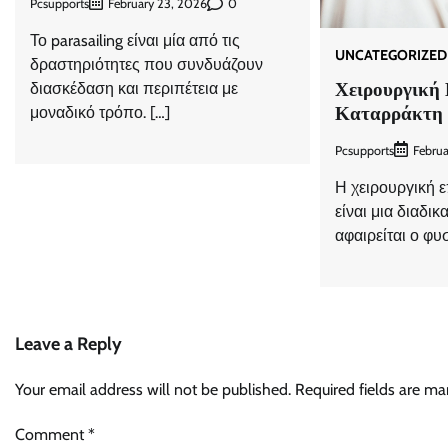
Pcsupports
0
February 23, 2026
Το parasailing είναι μία από τις
UNCATEGORIZED
δραστηριότητες που συνδυάζουν
Χειρουργική
διασκέδαση και περιπέτεια με
Καταρράκτη
μοναδικό τρόπο. […]
Pcsupports
Februa
Η χειρουργική 
είναι μια διαδικ
αφαιρείται ο φυ
Leave a Reply
Your email address will not be published.
Required fields are m
Comment
*