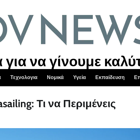
για να γίνουμε καλύ
α
Τεχνολογια
Νομικά
Υγεία
Εκπαίδευση
Επ
ailing: Τι να Περιμένεις