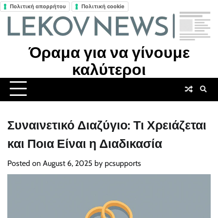
Πολιτική απορρήτου
Πολιτική cookie
Skip
to
content
Όραμα για να γίνουμε
καλύτεροι
Συναινετικό Διαζύγιο: Τι Χρειάζεται
και Ποια Είναι η Διαδικασία
Posted on
August 6, 2025
by
pcsupports