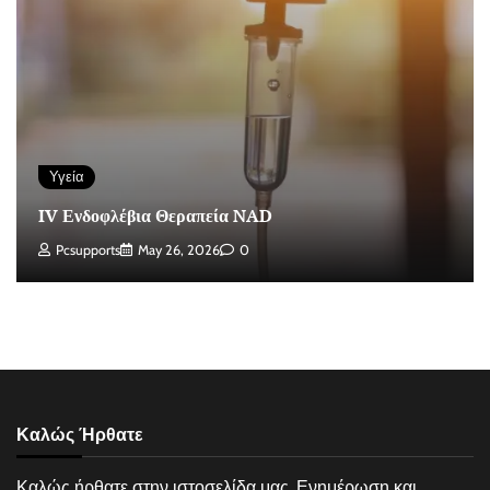
Υγεία
IV Ενδοφλέβια Θεραπεία NAD
Pcsupports
May 26, 2026
0
Καλώς Ήρθατε
Καλώς ήρθατε στην ιστοσελίδα μας. Ενημέρωση και