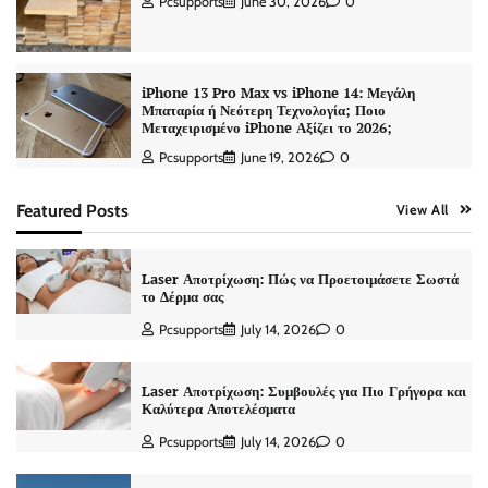
Pcsupports
June 30, 2026
0
iPhone 13 Pro Max vs iPhone 14: Μεγάλη
Μπαταρία ή Νεότερη Τεχνολογία; Ποιο
Μεταχειρισμένο iPhone Αξίζει το 2026;
Pcsupports
June 19, 2026
0
Featured Posts
View All
Laser Αποτρίχωση: Πώς να Προετοιμάσετε Σωστά
το Δέρμα σας
Pcsupports
July 14, 2026
0
Laser Αποτρίχωση: Συμβουλές για Πιο Γρήγορα και
Καλύτερα Αποτελέσματα
Pcsupports
July 14, 2026
0