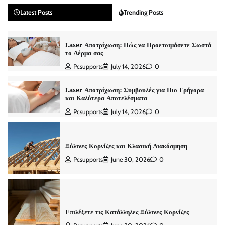
Latest Posts
Trending Posts
Laser Αποτρίχωση: Πώς να Προετοιμάσετε Σωστά
το Δέρμα σας
Pcsupports
July 14, 2026
0
Laser Αποτρίχωση: Συμβουλές για Πιο Γρήγορα
και Καλύτερα Αποτελέσματα
Pcsupports
July 14, 2026
0
Ξύλινες Κορνίζες και Κλασική Διακόσμηση
Pcsupports
June 30, 2026
0
Επιλέξετε τις Κατάλληλες Ξύλινες Κορνίζες