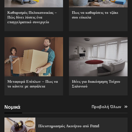
Καθαρισμός Πολυκατοικίας –
Πως να καθαρίσεις το τζάκι
Πώς δίνει λύσεις ένα
σου εύκολα
επαγγελματικό συνεργείο
Ιδέες για διακόσμηση Τοίχου
Μεταφορά Επίπλων – Πως να
Σαλονιού
το κάνετε με ασφάλεια
Νομικά
Προβολή Όλων
Πλειστηριασμός Ακινήτου από Fund