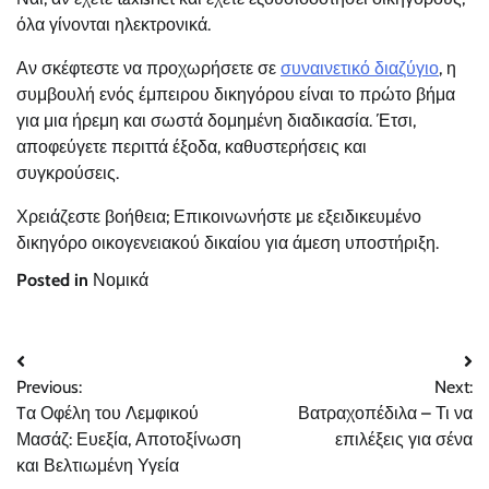
όλα γίνονται ηλεκτρονικά.
Αν σκέφτεστε να προχωρήσετε σε
συναινετικό διαζύγιο
, η
συμβουλή ενός έμπειρου δικηγόρου είναι το πρώτο βήμα
για μια ήρεμη και σωστά δομημένη διαδικασία. Έτσι,
αποφεύγετε περιττά έξοδα, καθυστερήσεις και
συγκρούσεις.
Χρειάζεστε βοήθεια; Επικοινωνήστε με εξειδικευμένο
δικηγόρο οικογενειακού δικαίου για άμεση υποστήριξη.
Posted in
Νομικά
Post
Previous:
Next:
navigation
Tα Οφέλη του Λεμφικού
Βατραχοπέδιλα – Τι να
Μασάζ: Ευεξία, Αποτοξίνωση
επιλέξεις για σένα
και Βελτιωμένη Υγεία