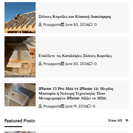
Ξύλινες Κορνίζες και Κλασική Διακόσμηση
Pcsupports
June 30, 2026
0
Επιλέξετε τις Κατάλληλες Ξύλινες Κορνίζες
Pcsupports
June 30, 2026
0
iPhone 13 Pro Max vs iPhone 14: Μεγάλη
Μπαταρία ή Νεότερη Τεχνολογία; Ποιο
Μεταχειρισμένο iPhone Αξίζει το 2026;
Pcsupports
June 19, 2026
0
Featured Posts
View All