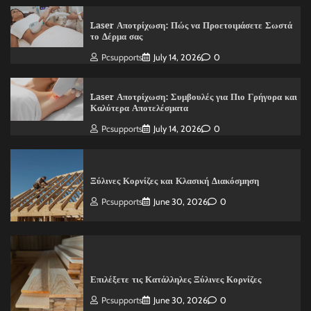
Laser Αποτρίχωση: Πώς να Προετοιμάσετε Σωστά
το Δέρμα σας
Pcsupports
July 14, 2026
0
Laser Αποτρίχωση: Συμβουλές για Πιο Γρήγορα και
Καλύτερα Αποτελέσματα
Pcsupports
July 14, 2026
0
Ξύλινες Κορνίζες και Κλασική Διακόσμηση
Pcsupports
June 30, 2026
0
Επιλέξετε τις Κατάλληλες Ξύλινες Κορνίζες
Pcsupports
June 30, 2026
0