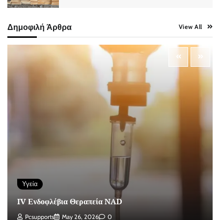
Δημοφιλή Άρθρα
View All
Υγεία
IV Ενδοφλέβια Θεραπεία NAD
Pcsupports
May 26, 2026
0