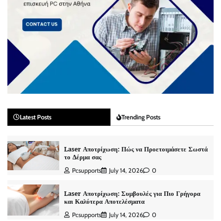
Latest Posts
Trending Posts
Laser Αποτρίχωση: Πώς να Προετοιμάσετε Σωστά
το Δέρμα σας
Pcsupports
July 14, 2026
0
Laser Αποτρίχωση: Συμβουλές για Πιο Γρήγορα
και Καλύτερα Αποτελέσματα
Pcsupports
July 14, 2026
0