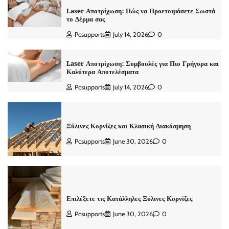
Laser Αποτρίχωση: Πώς να Προετοιμάσετε Σωστά
το Δέρμα σας
Pcsupports
July 14, 2026
0
Laser Αποτρίχωση: Συμβουλές για Πιο Γρήγορα και
Καλύτερα Αποτελέσματα
Pcsupports
July 14, 2026
0
Ξύλινες Κορνίζες και Κλασική Διακόσμηση
Pcsupports
June 30, 2026
0
Επιλέξετε τις Κατάλληλες Ξύλινες Κορνίζες
Pcsupports
June 30, 2026
0