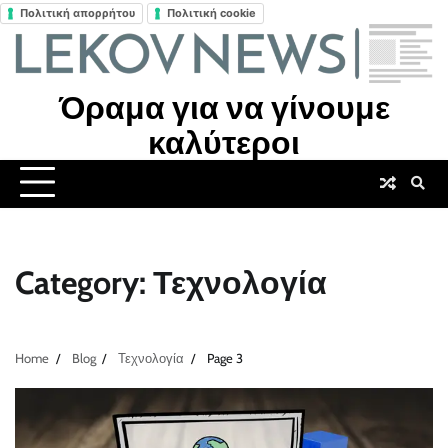
Πολιτική απορρήτου
Πολιτική cookie
Skip
to
content
Όραμα για να γίνουμε
καλύτεροι
Category:
Τεχνολογία
Home
Blog
Τεχνολογία
Page 3