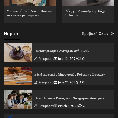
Ιδέες για διακόσμηση Τοίχου
Μεταφορά Επίπλων – Πως να
Σαλονιού
το κάνετε με ασφάλεια
Νομικά
Προβολή Όλων
Πλειστηριασμός Ακινήτου από Fund
Pcsupports
June 12, 2026
0
Εξωδικαστικός Μηχανισμός Ρύθμισης Οφειλών
Pcsupports
June 12, 2026
0
Ποιος Είναι ο Ρόλος ενός Δικηγόρου Ακινήτων;
Pcsupports
March 1, 2026
0