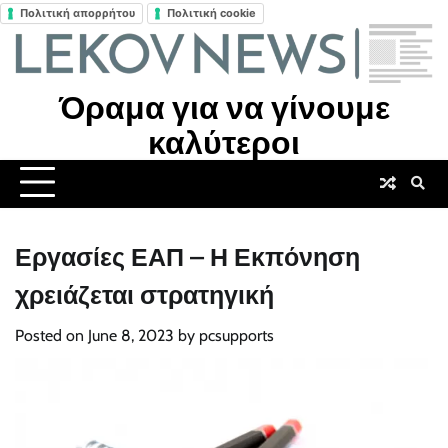
Πολιτική απορρήτου
Πολιτική cookie
Skip
to
content
Όραμα για να γίνουμε
καλύτεροι
Εργασίες ΕΑΠ – Η Εκπόνηση
χρειάζεται στρατηγική
Posted on
June 8, 2023
by
pcsupports