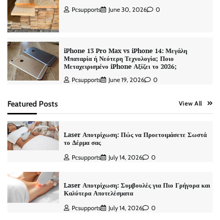
Pcsupports
June 30, 2026
0
iPhone 13 Pro Max vs iPhone 14: Μεγάλη
Μπαταρία ή Νεότερη Τεχνολογία; Ποιο
Μεταχειρισμένο iPhone Αξίζει το 2026;
Pcsupports
June 19, 2026
0
Featured Posts
View All
Laser Αποτρίχωση: Πώς να Προετοιμάσετε Σωστά
το Δέρμα σας
Pcsupports
July 14, 2026
0
Laser Αποτρίχωση: Συμβουλές για Πιο Γρήγορα και
Καλύτερα Αποτελέσματα
Pcsupports
July 14, 2026
0