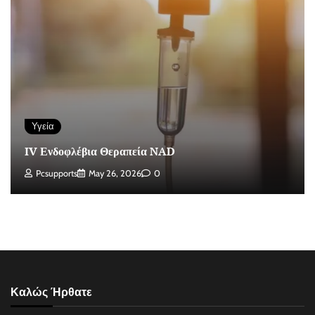
Υγεία
IV Ενδοφλέβια Θεραπεία NAD
Pcsupports
May 26, 2026
0
Καλώς Ήρθατε