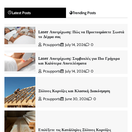
Latest Posts
Trending Posts
Laser Αποτρίχωση: Πώς να Προετοιμάσετε Σωστά
το Δέρμα σας
Pcsupports
July 14, 2026
0
Laser Αποτρίχωση: Συμβουλές για Πιο Γρήγορα
και Καλύτερα Αποτελέσματα
Pcsupports
July 14, 2026
0
Ξύλινες Κορνίζες και Κλασική Διακόσμηση
Pcsupports
June 30, 2026
0
Επιλέξετε τις Κατάλληλες Ξύλινες Κορνίζες