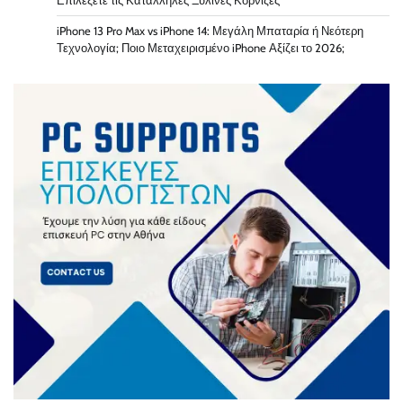
Επιλέξετε τις Κατάλληλες Ξύλινες Κορνίζες
iPhone 13 Pro Max vs iPhone 14: Μεγάλη Μπαταρία ή Νεότερη
Τεχνολογία; Ποιο Μεταχειρισμένο iPhone Αξίζει το 2026;