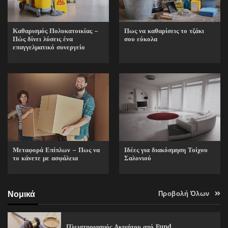
Καθαρισμός Πολυκατοικίας –
Πως να καθαρίσεις το τζάκι
Πώς δίνει λύσεις ένα
σου εύκολα
επαγγελματικό συνεργείο
Ιδέες για διακόσμηση Τοίχου
Μεταφορά Επίπλων – Πως να
Σαλονιού
το κάνετε με ασφάλεια
Νομικά
Προβολή Όλων
Πλειστηριασμός Ακινήτου από Fund