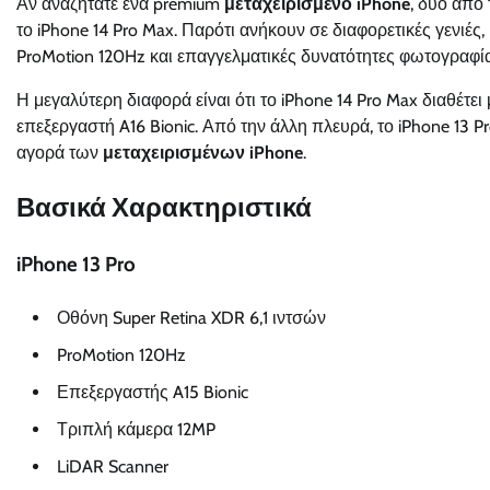
Αν αναζητάτε ένα premium
μεταχειρισμένο iPhone
, δύο από 
το iPhone 14 Pro Max. Παρότι ανήκουν σε διαφορετικές γενιέ
ProMotion 120Hz και επαγγελματικές δυνατότητες φωτογραφία
Η μεγαλύτερη διαφορά είναι ότι το iPhone 14 Pro Max διαθέτε
επεξεργαστή A16 Bionic. Από την άλλη πλευρά, το iPhone 13 P
αγορά των
μεταχειρισμένων iPhone
.
Βασικά Χαρακτηριστικά
iPhone 13 Pro
Οθόνη Super Retina XDR 6,1 ιντσών
ProMotion 120Hz
Επεξεργαστής A15 Bionic
Τριπλή κάμερα 12MP
LiDAR Scanner