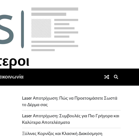
τεροι
ικοινωνία
Laser Αποτρίχωση: Πώς να Προετοιμάσετε Σωστά
το Δέρμα σας
Laser Αποτρίχωση: Συμβουλές για Πιο Γρήγορα και
Καλύτερα Αποτελέσματα
Ξύλινες Κορνίζες και Κλασική Διακόσμηση