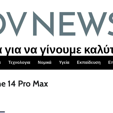
για να γίνουμε καλύ
α
Τεχνολογια
Νομικά
Υγεία
Εκπαίδευση
Επ
ne 14 Pro Max