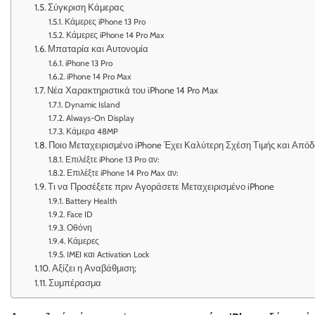
Σύγκριση Κάμερας
Κάμερες iPhone 13 Pro
Κάμερες iPhone 14 Pro Max
Μπαταρία και Αυτονομία
iPhone 13 Pro
iPhone 14 Pro Max
Νέα Χαρακτηριστικά του iPhone 14 Pro Max
Dynamic Island
Always-On Display
Κάμερα 48MP
Ποιο Μεταχειρισμένο iPhone Έχει Καλύτερη Σχέση Τιμής και Απόδ
Επιλέξτε iPhone 13 Pro αν:
Επιλέξτε iPhone 14 Pro Max αν:
Τι να Προσέξετε πριν Αγοράσετε Μεταχειρισμένο iPhone
Battery Health
Face ID
Οθόνη
Κάμερες
IMEI και Activation Lock
Αξίζει η Αναβάθμιση;
Συμπέρασμα