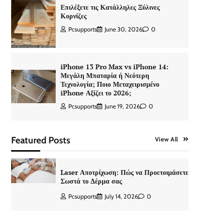
Επιλέξετε τις Κατάλληλες Ξύλινες
Κορνίζες
Pcsupports
June 30, 2026
0
iPhone 13 Pro Max vs iPhone 14:
Μεγάλη Μπαταρία ή Νεότερη
Τεχνολογία; Ποιο Μεταχειρισμένο
iPhone Αξίζει το 2026;
Pcsupports
June 19, 2026
0
Featured Posts
View All
Laser Αποτρίχωση: Πώς να Προετοιμάσετε
Σωστά το Δέρμα σας
Pcsupports
July 14, 2026
0