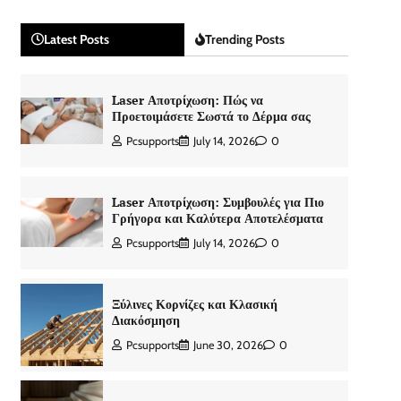
Latest Posts
Trending Posts
Laser Αποτρίχωση: Πώς να
Προετοιμάσετε Σωστά το Δέρμα σας
Pcsupports
July 14, 2026
0
Laser Αποτρίχωση: Συμβουλές για Πιο
Γρήγορα και Καλύτερα Αποτελέσματα
Pcsupports
July 14, 2026
0
Ξύλινες Κορνίζες και Κλασική
Διακόσμηση
Pcsupports
June 30, 2026
0