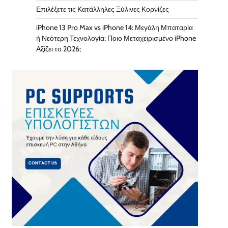
Επιλέξετε τις Κατάλληλες Ξύλινες Κορνίζες
iPhone 13 Pro Max vs iPhone 14: Μεγάλη Μπαταρία
ή Νεότερη Τεχνολογία; Ποιο Μεταχειρισμένο iPhone
Αξίζει το 2026;