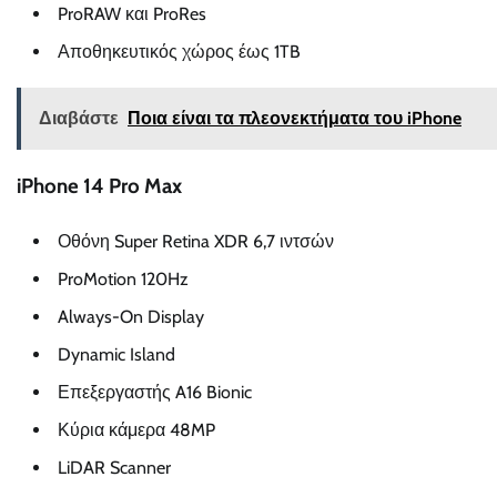
ProRAW και ProRes
Αποθηκευτικός χώρος έως 1TB
Διαβάστε
Ποια είναι τα πλεονεκτήματα του iPhone
iPhone 14 Pro Max
Οθόνη Super Retina XDR 6,7 ιντσών
ProMotion 120Hz
Always-On Display
Dynamic Island
Επεξεργαστής A16 Bionic
Κύρια κάμερα 48MP
LiDAR Scanner