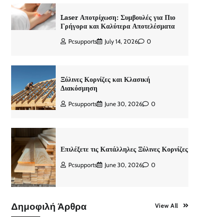
Laser Αποτρίχωση: Συμβουλές για Πιο
Γρήγορα και Καλύτερα Αποτελέσματα
Pcsupports
July 14, 2026
0
Ξύλινες Κορνίζες και Κλασική
Διακόσμηση
Pcsupports
June 30, 2026
0
Επιλέξετε τις Κατάλληλες Ξύλινες Κορνίζες
Pcsupports
June 30, 2026
0
Δημοφιλή Άρθρα
View All